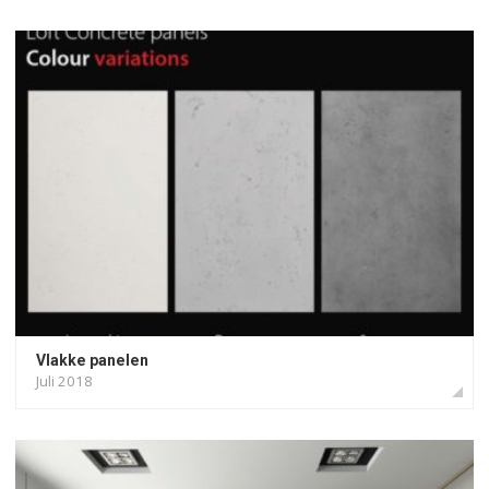
Vlakke panelen
Model 01
Model 02
Model 03
Vlakke panelen
Juli 2018