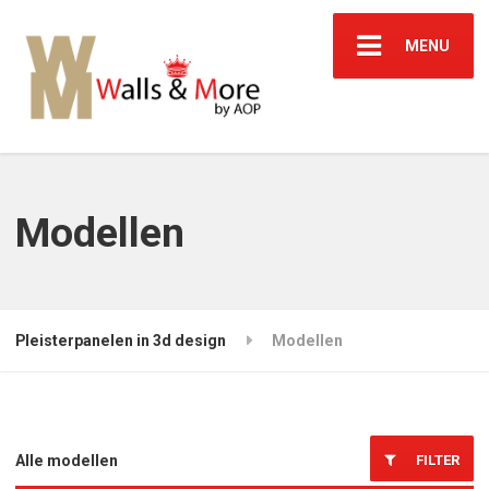
MENU
Modellen
Pleisterpanelen in 3d design
Modellen
FILTER
Alle modellen