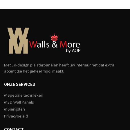
Met 3d-design pleisterpanelen heeft uw interieur net dat extra
accent die het geheel mooi maakt.
ONZE SERVICES
@Speciale technieken
@3D Wall Panels
@Sierlijsten
Privacybeleid
CONTACT