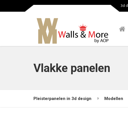
3d d
Vlakke panelen
Pleisterpanelen in 3d design
Modellen