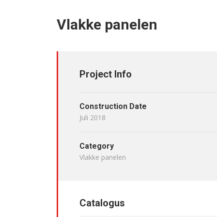
Vlakke panelen
Project Info
Construction Date
Juli 2018
Category
Vlakke panelen
Catalogus